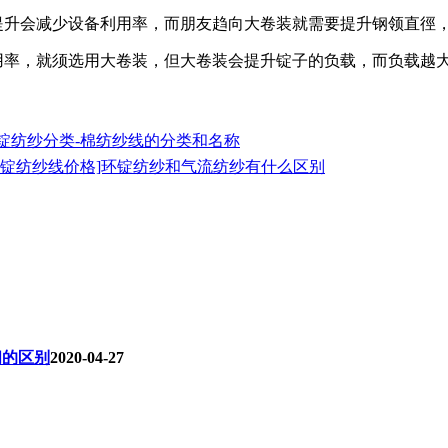
升会减少设备利用率，而朋友趋向大卷装就需要提升钢领直徑
率，就须选用大卷装，但大卷装会提升锭子的负载，而负载越
锭纺纱分类-棉纺纱线的分类和名称
支环锭纺纱线价格]环锭纺纱和气流纺纱有什么区别
间的区别
2020-04-27