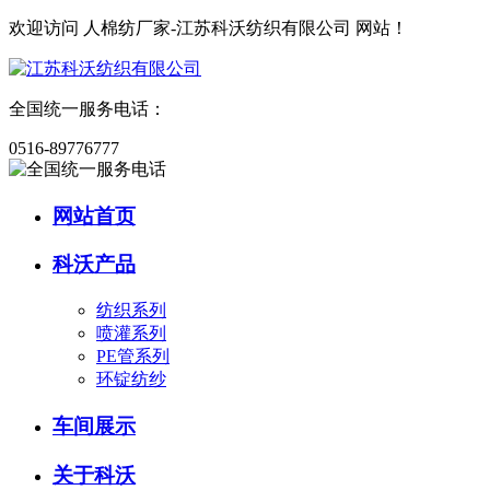
欢迎访问
人棉纺厂家-江苏科沃纺织有限公司
网站！
全国统一服务电话：
0516-89776777
网站首页
科沃产品
纺织系列
喷灌系列
PE管系列
环锭纺纱
车间展示
关于科沃