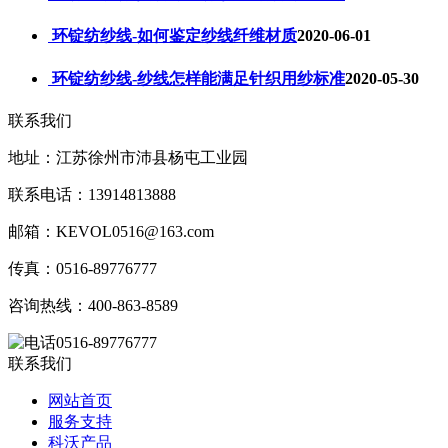
环锭纺纱线-如何鉴定纱线纤维材质
2020-06-01
环锭纺纱线-纱线怎样能满足针织用纱标准
2020-05-30
联系我们
地址：江苏徐州市沛县杨屯工业园
联系电话：13914813888
邮箱：KEVOL0516@163.com
传真：0516-89776777
咨询热线：400-863-8589
0516-89776777
联系我们
网站首页
服务支持
科沃产品